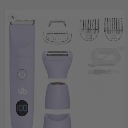
Passer aux
informations
produits