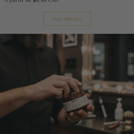
habituel
habituel
Tout afficher